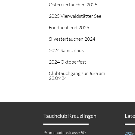
Ostereiertauchen 2025
2025 Vierwaldstätter See
Fondueabend 2025
Silvestertauchen 2024
2024 Samichlaus
2024 Oktoberfest
Clubtauchgang zur Jura am
22.09.24
Tauchclub Kreuzlingen
Lat
Promenadenstrasse 50
2025-