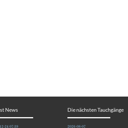
est News
Die nächsten Tauchgänge
12-24 07:39
2026-08-07