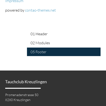
Impressum
powered by
contao-themes.net
01 Header
02 Modules
05 Footer
Tauchclub Kreuzlingen
Promenadenstrasse 50
8280 Kreuzlingen