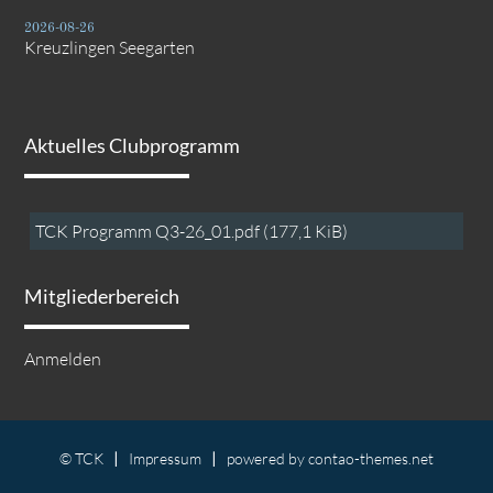
2026-08-26
Kreuzlingen Seegarten
Aktuelles Clubprogramm
TCK Programm Q3-26_01.pdf
(177,1 KiB)
Mitgliederbereich
Anmelden
© TCK
Impressum
powered by
contao-themes.net