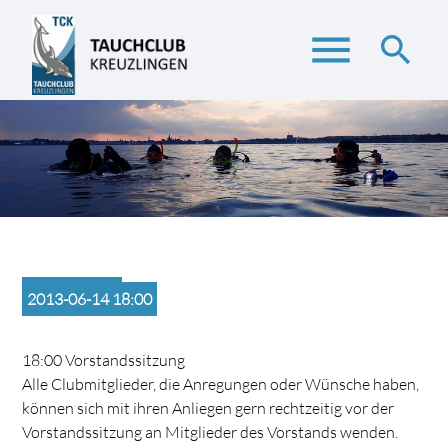
menu
search
Suchbegriffe
SUCHEN
2013-06-14 18:00
18:00 Vorstandssitzung
Alle Clubmitglieder, die Anregungen oder Wünsche haben,
können sich mit ihren Anliegen gern rechtzeitig vor der
Vorstandssitzung an Mitglieder des Vorstands wenden.