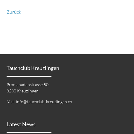
Zurück
Tauchclub Kreuzlingen
Promenadenstrasse 50
8280 Kreuzlingen
Mail:
info@tauchclub-kreuzlingen.ch
Latest News