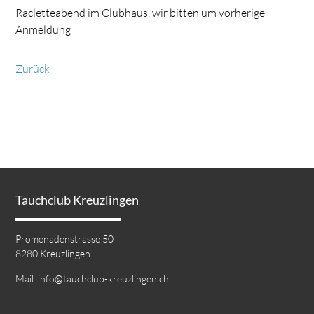
Racletteabend im Clubhaus, wir bitten um vorherige
Anmeldung
Zurück
Tauchclub Kreuzlingen
Promenadenstrasse 50
8280 Kreuzlingen
Mail:
info@tauchclub-kreuzlingen.ch