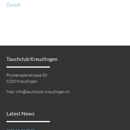
Zurück
Tauchclub Kreuzlingen
Promenadenstrasse 50
8280 Kreuzlingen
Mail:
info@tauchclub-kreuzlingen.ch
Latest News