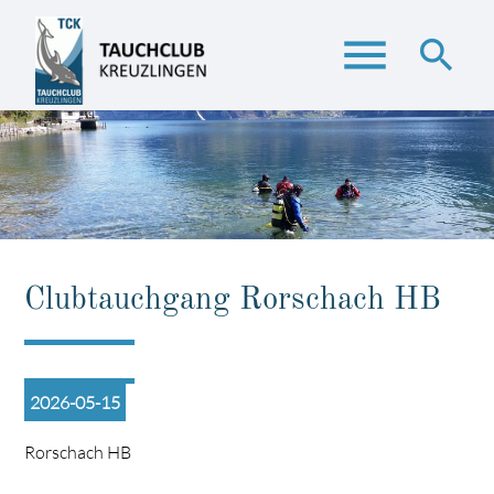
menu
search
Suchbegriffe
SUCHEN
Clubtauchgang Rorschach HB
2026-05-15
Rorschach HB