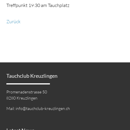
Treffpunkt 19:30 am Tauchplatz
Zurück
Tauchclub Kreuzlingen
Promenadenstrasse 50
8280 Kreuzlingen
Mail:
info@tauchclub-kreuzlingen.ch