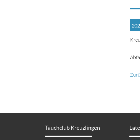
202
Kreu
Abfa
Zur
Tauchclub Kreuzlingen
Lat