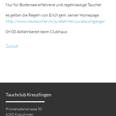
Nur für Bodensee erfahrene und regelmässige Taucher
es gelten die Regeln von Erich gem. seiner Homepage
http://www.neutaucher.ch/jurafahrten/juratauchgänge/
09:00 Abfahrbereit beim Clubhaus
Zurück
Tauchclub Kreuzlingen
Promenadenstrasse 50
8280 Kreuzlingen