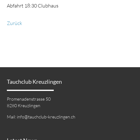
Abfahrt 18:30 Clubhaus
Zurück
Tauchclub Kreuzlingen
Promenadenstrasse 50
8280 Kreuzlingen
Mail:
info@tauchclub-kreuzlingen.ch