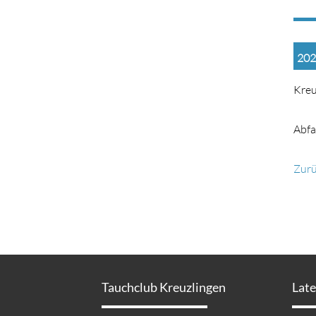
202
Kreu
Abfa
Zur
Tauchclub Kreuzlingen
Lat